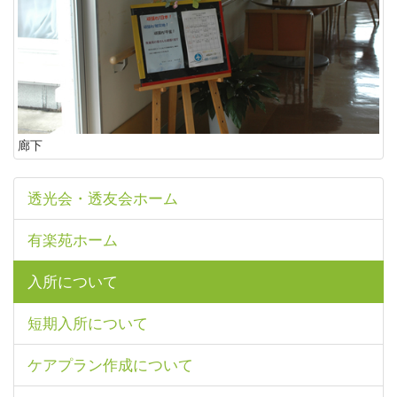
廊下
透光会・透友会ホーム
有楽苑ホーム
入所について
短期入所について
ケアプラン作成について