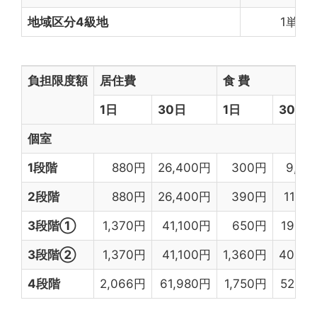
地域区分4級地
1単位(
負担限度額
居住費
食 費
1日
30日
1日
30日
個室
1段階
880円
26,400円
300円
9,00
2段階
880円
26,400円
390円
11,7
3段階①
1,370円
41,100円
650円
19,5
3段階②
1,370円
41,100円
1,360円
40,8
4段階
2,066円
61,980円
1,750円
52,5