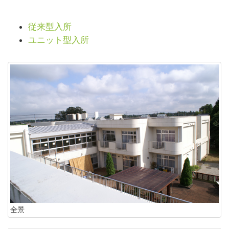
従来型入所
ユニット型入所
全景