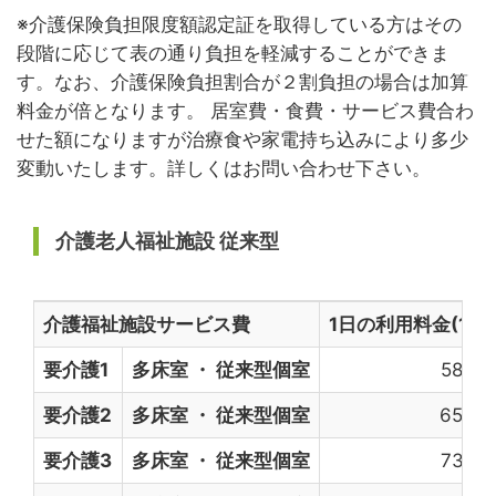
※介護保険負担限度額認定証を取得している方はその
段階に応じて表の通り負担を軽減することができま
す。なお、介護保険負担割合が２割負担の場合は加算
料金が倍となります。 居室費・食費・サービス費合わ
せた額になりますが治療食や家電持ち込みにより多少
変動いたします。詳しくはお問い合わせ下さい。
介護老人福祉施設 従来型
介護福祉施設サービス費
1日の利用料金(1割)
要介護1
多床室 ・ 従来型個室
589円
要介護2
多床室 ・ 従来型個室
659円
要介護3
多床室 ・ 従来型個室
732円