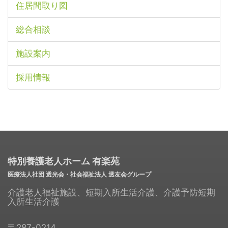
住居間取り図
総合相談
施設案内
採用情報
特別養護老人ホーム 有楽苑
医療法人社団 透光会・社会福祉法人 透友会グループ
介護老人福祉施設、短期入所生活介護、介護予防短期
入所生活介護
〒287-0214