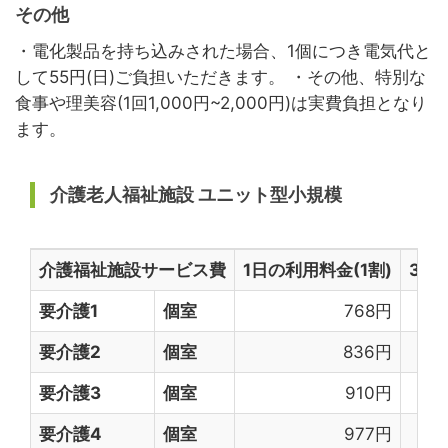
その他
・電化製品を持ち込みされた場合、1個につき電気代と
して55円(日)ご負担いただきます。 ・その他、特別な
食事や理美容(1回1,000円~2,000円)は実費負担となり
ます。
介護老人福祉施設 ユニット型小規模
介護福祉施設サービス費
1日の利用料金(1割)
30
要介護1
個室
768円
要介護2
個室
836円
要介護3
個室
910円
要介護4
個室
977円