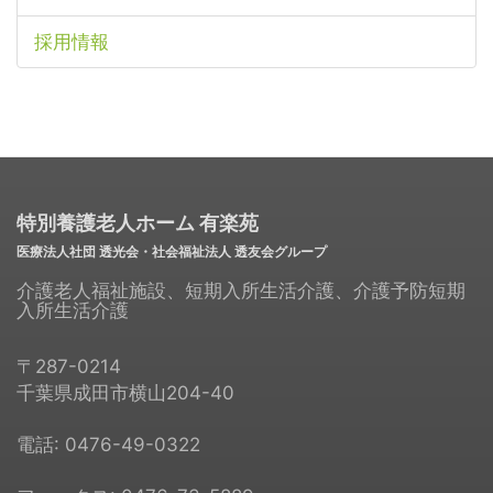
採用情報
特別養護老人ホーム 有楽苑
医療法人社団 透光会・社会福祉法人 透友会グループ
介護老人福祉施設、短期入所生活介護、介護予防短期
入所生活介護
〒287-0214
千葉県成田市横山204-40
電話:
0476-49-0322