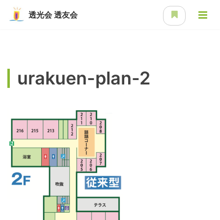
透光会
透友会
urakuen-plan-2