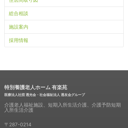
住居間取り図
総合相談
施設案内
採用情報
特別養護老人ホーム 有楽苑
医療法人社団 透光会・社会福祉法人 透友会グループ
介護老人福祉施設、短期入所生活介護、介護予防短期
入所生活介護
〒287-0214